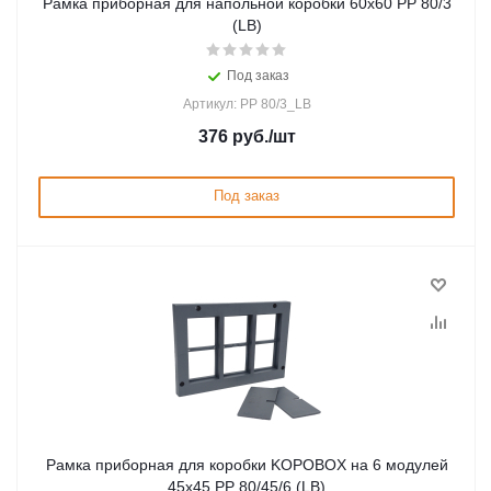
Рамка приборная для напольной коробки 60х60 PP 80/3
(LB)
Под заказ
Артикул: PP 80/3_LB
376
руб.
/шт
Под заказ
Рамка приборная для коробки KOPOBOX на 6 модулей
45х45 PP 80/45/6 (LB)