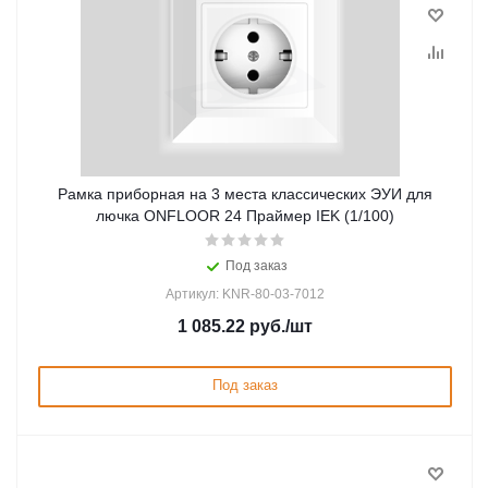
Рамка приборная на 3 места классических ЭУИ для
лючка ONFLOOR 24 Праймер IEK (1/100)
Под заказ
Артикул: KNR-80-03-7012
1 085.22
руб.
/шт
Под заказ