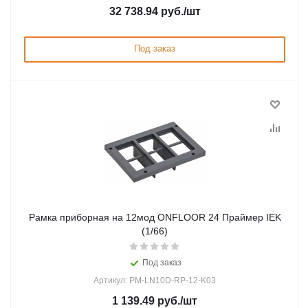
32 738.94
руб.
/шт
Под заказ
Рамка приборная на 12мод ONFLOOR 24 Праймер IEK
(1/66)
Под заказ
Артикул: PM-LN10D-RP-12-K03
1 139.49
руб.
/шт