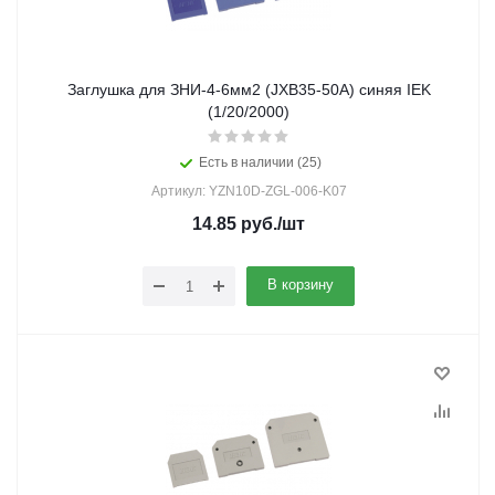
Заглушка для ЗНИ-4-6мм2 (JXB35-50А) синяя IEK
(1/20/2000)
Есть в наличии (25)
Артикул: YZN10D-ZGL-006-K07
14.85
руб.
/шт
В корзину