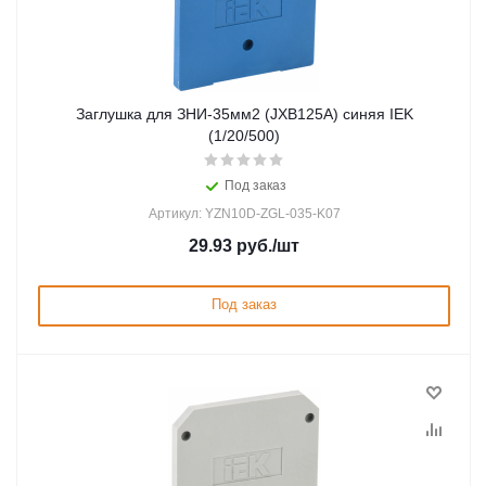
Заглушка для ЗНИ-35мм2 (JXB125A) синяя IEK
(1/20/500)
Под заказ
Артикул: YZN10D-ZGL-035-K07
29.93
руб.
/шт
Под заказ