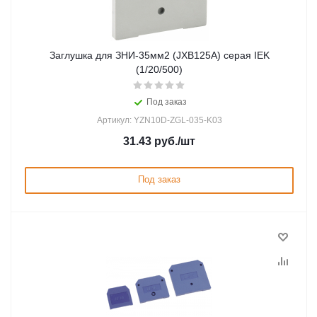
Заглушка для ЗНИ-35мм2 (JXB125A) серая IEK
(1/20/500)
Под заказ
Артикул: YZN10D-ZGL-035-K03
31.43
руб.
/шт
Под заказ