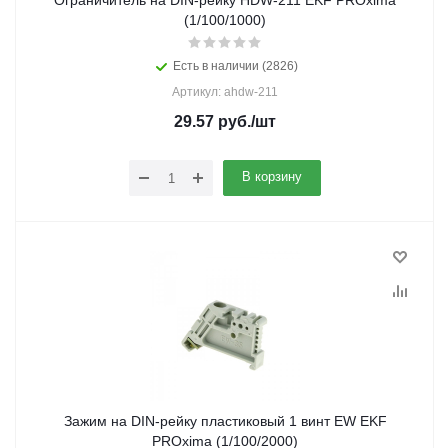
Ограничитель на DIN-рейку HDW-211 EKF PROxima
(1/100/1000)
Есть в наличии (2826)
Артикул: ahdw-211
29.57
руб.
/шт
В корзину
Зажим на DIN-рейку пластиковый 1 винт EW EKF
PROxima (1/100/2000)