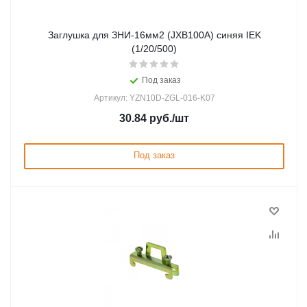
Заглушка для ЗНИ-16мм2 (JXB100A) синяя IEK
(1/20/500)
Под заказ
Артикул: YZN10D-ZGL-016-K07
30.84
руб.
/шт
Под заказ