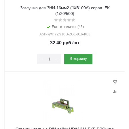
Заглушка для ЗНИ-16мм2 (JXB100A) серая IEK
(1/20/500)
Есть в наличии (43)
Артикул: YZN10D-ZGL-016-K03
32.40
руб.
/шт
В корзину