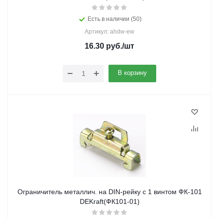
Есть в наличии (50)
Артикул: ahdw-ew
16.30
руб.
/шт
В корзину
Ограничитель металлич. на DIN-рейку с 1 винтом ФК-101
DEKraft(ФК101-01)