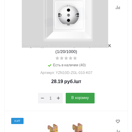
Заглушка для ЗНИ-10мм2 (JXB70A) синяя IEK
(1/20/1000)
Есть в наличии (40)
Артикул: YZN10D-ZGL-010-K07
28.19
руб.
/шт
В корзину
ХИТ