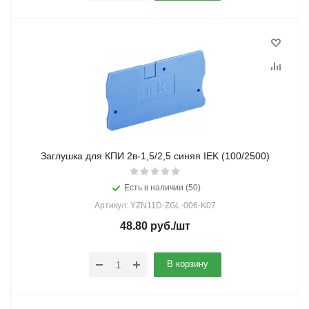
Заглушка для КПИ 2в-1,5/2,5 синяя IEK (100/2500)
Есть в наличии (50)
Артикул: YZN11D-ZGL-006-K07
48.80
руб.
/шт
В корзину