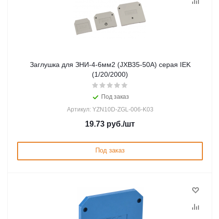
Заглушка для ЗНИ-4-6мм2 (JXB35-50А) серая IEK
(1/20/2000)
Под заказ
Артикул: YZN10D-ZGL-006-K03
19.73
руб.
/шт
Под заказ