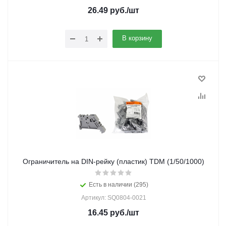
26.49
руб.
/шт
В корзину
Ограничитель на DIN-рейку (пластик) TDM (1/50/1000)
Есть в наличии (295)
Артикул: SQ0804-0021
16.45
руб.
/шт