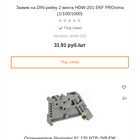
Зажим на DIN-рейку 2 винта HDW-201 EKF PROxima
(1/100/1000)
Под заказ
Артикул: ahdw-201
31.91
руб.
/шт
Под заказ
Ограничитель Navigator 61 235 NTB-JXB-EW