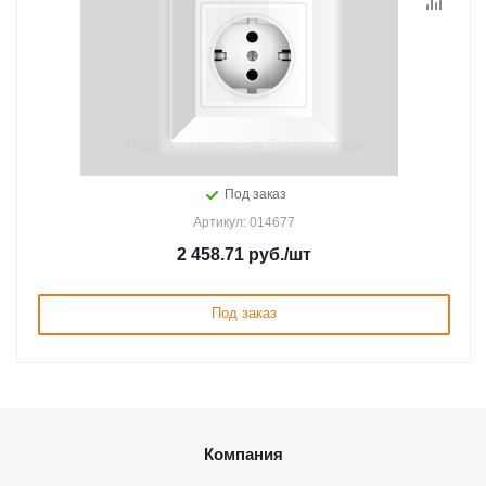
Модуль Измерения Температуры
Под заказ
Артикул: 014677
2 458.71
руб.
/шт
Под заказ
Компания