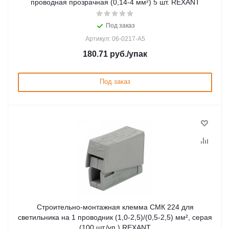
проводная прозрачная (0,14-4 мм²) 5 шт. REXANT
Под заказ
Артикул: 06-0217-A5
180.71
руб.
/упак
Под заказ
Строительно-монтажная клемма СМК 224 для
светильника на 1 проводник (1,0-2,5)/(0,5-2,5) мм², серая
(100 шт./уп.) REXANT