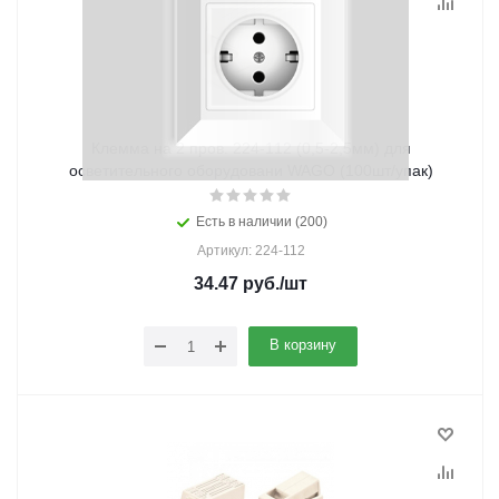
Клемма на 2 пров. 224-112 (0,5-2,5мм) для
осветительного оборудовани WAGO (100шт/упак)
Есть в наличии (200)
Артикул: 224-112
34.47
руб.
/шт
В корзину