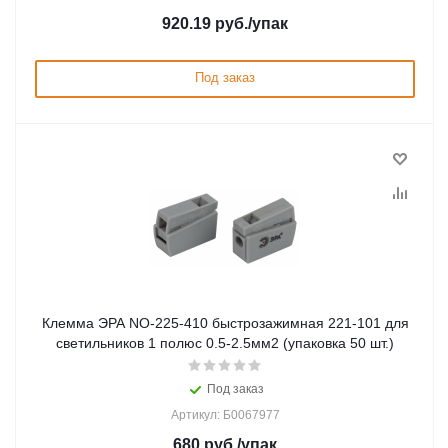
920.19
руб.
/упак
Под заказ
Клемма ЭРА NO-225-410 быстрозажимная 221-101 для
светильников 1 полюс 0.5-2.5мм2 (упаковка 50 шт.)
Под заказ
Артикул: Б0067977
680
руб.
/упак