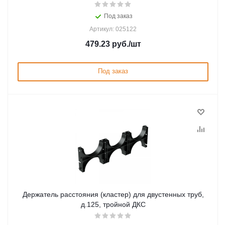
Под заказ
Артикул: 025122
479.23
руб.
/шт
Под заказ
Держатель расстояния (кластер) для двустенных труб,
д.125, тройной ДКС