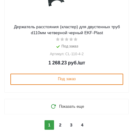
Держатель расстояния (кластер) для двустенных труб
d110мм четверной черный EKF-Plast
Под заказ
Артикул: CL-110-4-2
1 268.23
руб.
/шт
Под заказ
Показать еще
1
2
3
4