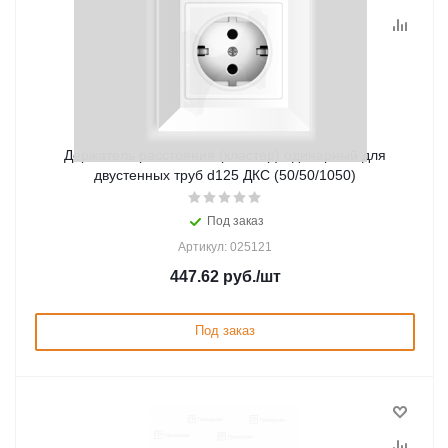
Держатель расстояния (кластер) одинарный для
двустенных труб d125 ДКС (50/50/1050)
Под заказ
Артикул: 025121
447.62
руб.
/шт
Под заказ