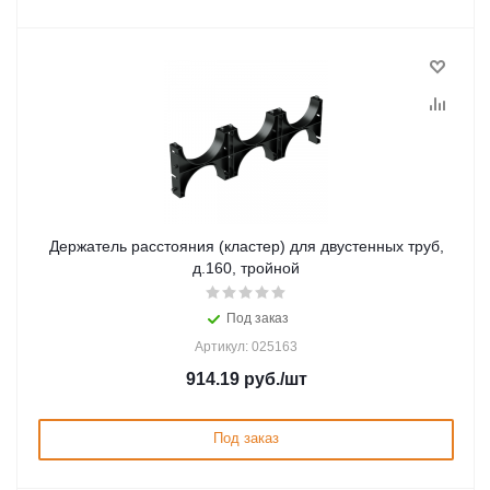
Держатель расстояния (кластер) для двустенных труб,
д.160, тройной
Под заказ
Артикул: 025163
914.19
руб.
/шт
Под заказ