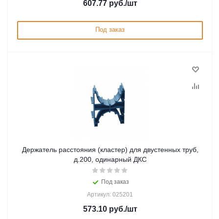
607.77
руб.
/шт
Под заказ
Держатель расстояния (кластер) для двустенных труб,
д.200, одинарный ДКС
Под заказ
Артикул: 025201
573.10
руб.
/шт