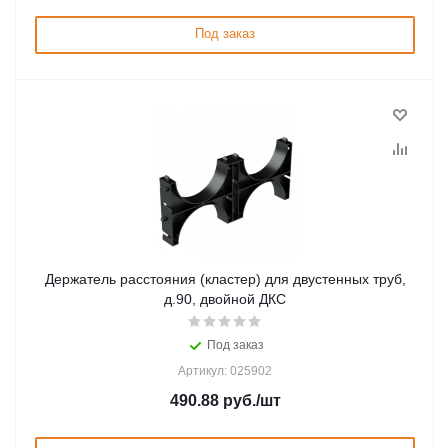
Под заказ
Держатель расстояния (кластер) для двустенных труб,
д.90, двойной ДКС
Под заказ
Артикул: 025902
490.88
руб.
/шт