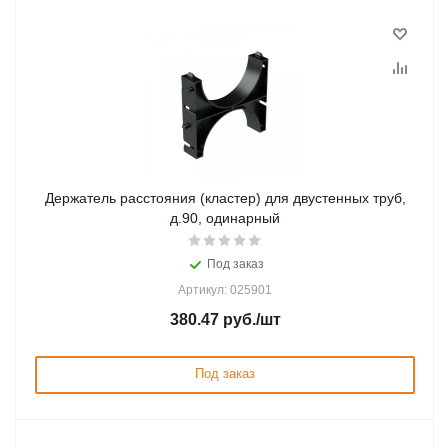
Держатель расстояния (кластер) для двустенных труб,
д.90, одинарный
Под заказ
Артикул: 025901
380.47
руб.
/шт
Под заказ