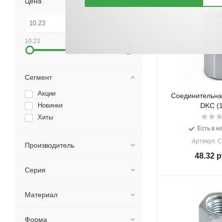
Цена
10.23
651.75
Сегмент
Акции
Соединительна
Новинки
DKC (1
Хиты
Есть в н
Артикул: 
Производитель
48.32
р
Серия
Материал
Форма