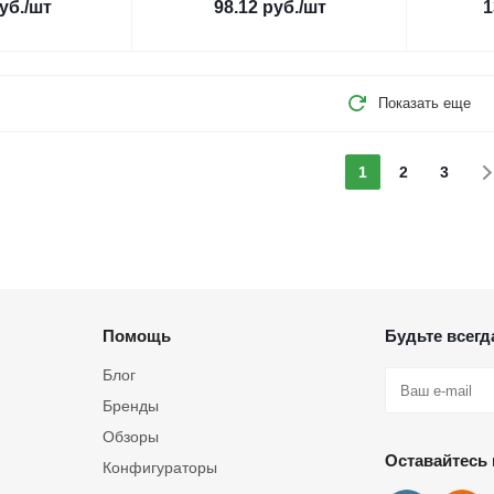
уб.
/шт
98.12
руб.
/шт
1
Показать еще
1
2
3
Помощь
Будьте всегда
Блог
Бренды
Обзоры
Оставайтесь 
Конфигураторы