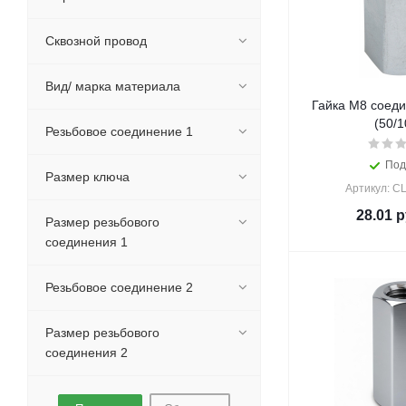
Сквозной провод
Вид/ марка материала
Гайка М8 соеди
(50/1
Резьбовое соединение 1
Под
Размер ключа
Артикул: C
28.01
р
Размер резьбового
соединения 1
Резьбовое соединение 2
Размер резьбового
соединения 2