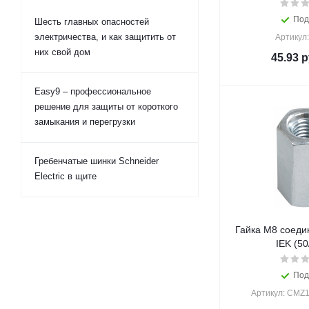
Под
Шесть главных опасностей
электричества, и как защитить от
Артикул
них свой дом
45.93
р
Easy9 – профессиональное
решение для защиты от короткого
замыкания и перегрузки
Гребенчатые шинки Schneider
Electric в щите
Гайка М8 соеди
IEK (50
Под
Артикул: CMZ