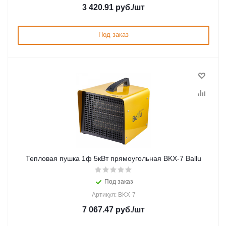
3 420.91
руб.
/шт
Под заказ
Тепловая пушка 1ф 5кВт прямоугольная BKX-7 Ballu
Под заказ
Артикул: BKX-7
7 067.47
руб.
/шт