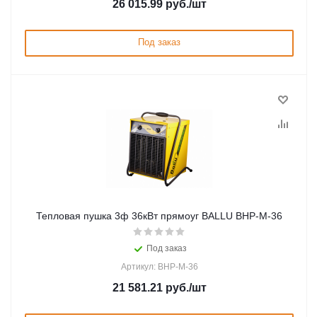
26 015.99
руб.
/шт
Под заказ
Тепловая пушка 3ф 36кВт прямоуг BALLU BHP-M-36
Под заказ
Артикул: BHP-M-36
21 581.21
руб.
/шт