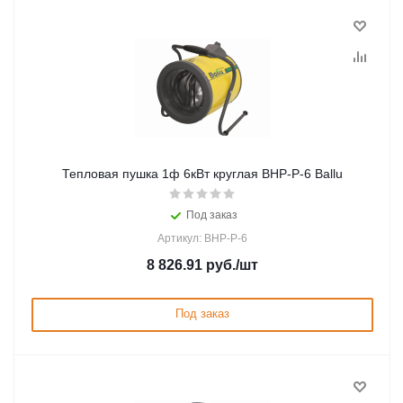
Тепловая пушка 1ф 6кВт круглая BHP-P-6 Ballu
Под заказ
Артикул: BHP-P-6
8 826.91
руб.
/шт
Под заказ