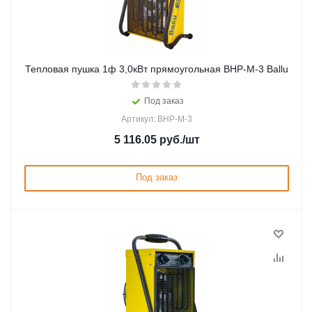
Тепловая пушка 1ф 3,0кВт прямоугольная BHP-M-3 Ballu
Под заказ
Артикул: BHP-M-3
5 116.05
руб.
/шт
Под заказ