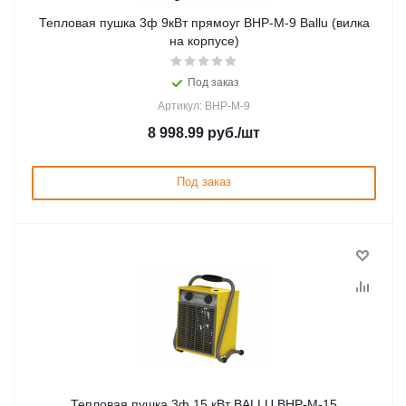
Тепловая пушка 3ф 9кВт прямоуг BHP-M-9 Ballu (вилка
на корпусе)
Под заказ
Артикул: BHP-M-9
8 998.99
руб.
/шт
Под заказ
Тепловая пушка 3ф 15 кВт BALLU BHP-M-15