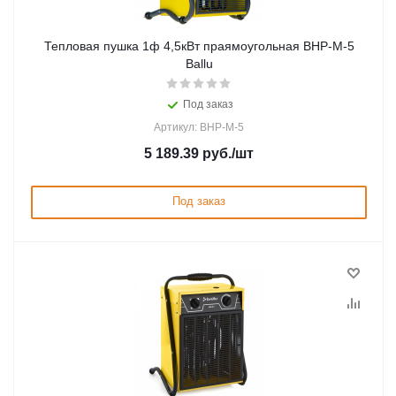
Тепловая пушка 1ф 4,5кВт праямоугольная BHP-M-5
Ballu
Под заказ
Артикул: BHP-M-5
5 189.39
руб.
/шт
Под заказ