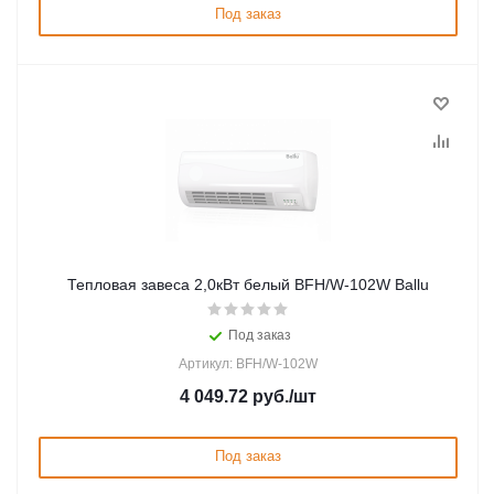
Под заказ
Тепловая завеса 2,0кВт белый BFH/W-102W Ballu
Под заказ
Артикул: BFH/W-102W
4 049.72
руб.
/шт
Под заказ