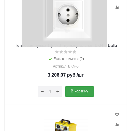
Тепловая пушка 1ф 3кВт прямоугольная BKN-5 Ballu
Есть в наличии (2)
Артикул: BKN-5
3 206.07
руб.
/шт
В корзину