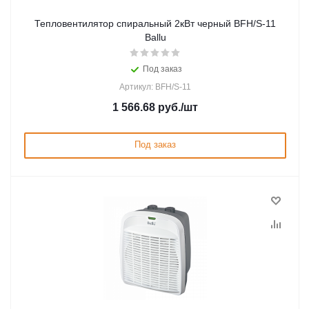
Тепловентилятор спиральный 2кВт черный BFH/S-11
Ballu
Под заказ
Артикул: BFH/S-11
1 566.68
руб.
/шт
Под заказ