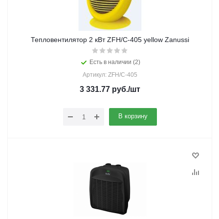
Тепловентилятор 2 кВт ZFH/C-405 yellow Zanussi
Есть в наличии (2)
Артикул: ZFH/C-405
3 331.77
руб.
/шт
В корзину