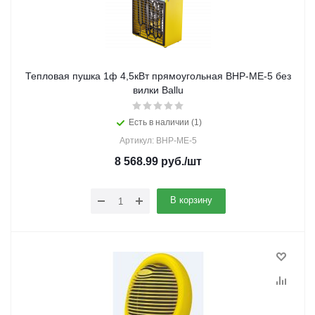
Тепловая пушка 1ф 4,5кВт прямоугольная BHP-ME-5 без
вилки Ballu
Есть в наличии (1)
Артикул: BHP-ME-5
8 568.99
руб.
/шт
В корзину