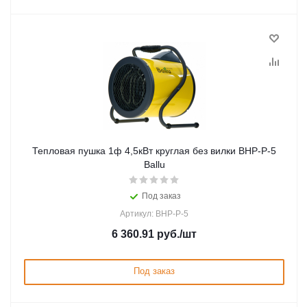
Тепловая пушка 1ф 4,5кВт круглая без вилки BHP-P-5
Ballu
Под заказ
Артикул: BHP-P-5
6 360.91
руб.
/шт
Под заказ