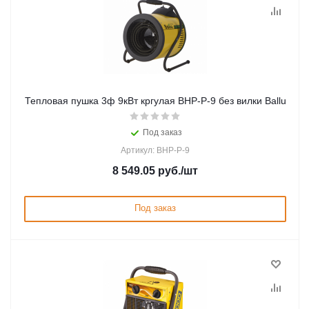
Тепловая пушка 3ф 9кВт кргулая BHP-P-9 без вилки Ballu
Под заказ
Артикул: BHP-P-9
8 549.05
руб.
/шт
Под заказ