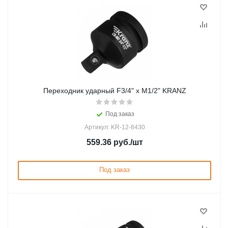
Переxодник ударный F3/4" x M1/2" KRANZ
Под заказ
Артикул: KR-12-8430
559.36
руб.
/шт
Под заказ