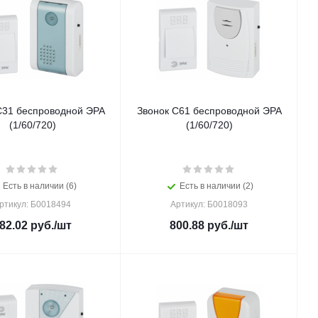
C31 беспроводной ЭРА
Звонок C61 беспроводной ЭРА
(1/60/720)
(1/60/720)
Есть в наличии (6)
Есть в наличии (2)
ртикул: Б0018494
Артикул: Б0018093
82.02
руб.
/шт
800.88
руб.
/шт