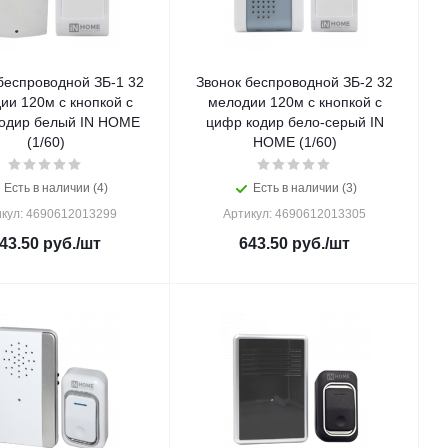
беспроводной ЗБ-1 32
Звонок беспроводной ЗБ-2 32
ии 120м с кнопкой с
мелодии 120м с кнопкой с
одир белый IN HOME
цифр кодир бело-серый IN
(1/60)
HOME (1/60)
Есть в наличии (4)
Есть в наличии (3)
кул: 4690612013299
Артикул: 4690612013305
43.50
руб.
/шт
643.50
руб.
/шт