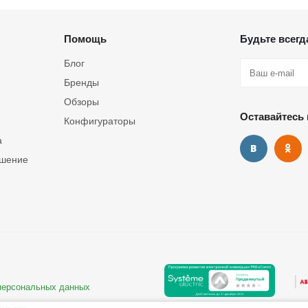
Помощь
Будьте всегда
Блог
Бренды
Обзоры
Оставайтесь 
Конфигураторы
а
ашение
 персональных данных