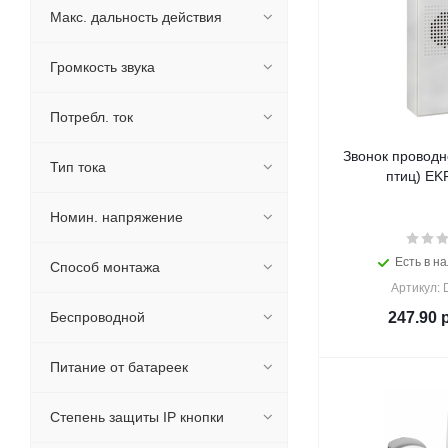
Макс. дальность действия
Громкость звука
Потребл. ток
Звонок проводн
Тип тока
птиц) EKF
Номин. напряжение
Есть в на
Способ монтажа
Артикул:
Беспроводной
247.90
р
Питание от батареек
Степень защиты IP кнопки