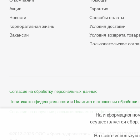
О компании
Помощь
Акции
Гарантия
Новости
Способы оплаты
Корпоративная жизнь
Условия доставки
Вакансии
Условия возврата товар
Пользовательское согл
Согласие на обработку персональных данных
и
Политика конфиденциальности
Политика в отношении обработки
Согласие на получение рассылки рекламно- информационных мате
На информационном
осуществляется сбор, 
©2013-2026 ООО «Краснодарэлектро» ОГРН: 1132311009357 
На сайте используют