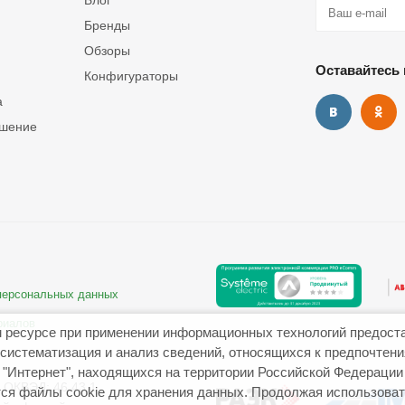
Блог
Бренды
Обзоры
Оставайтесь 
Конфигураторы
а
ашение
 персональных данных
риалов
 ресурсе при применении информационных технологий предост
систематизация и анализ сведений, относящихся к предпочтен
"Интернет", находящихся на территории Российской Федерации
ОКВЭД: 46.43.1
ся файлы cookie для хранения данных. Продолжая использовать