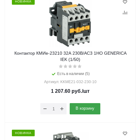
НОВИНКА
Контактор КМИе-23210 32А 230В/АС3 1НО GENERICA
IEK (1/50)
Есть в наличии (5)
Артикул: KKME21-032-230-10
1 207.60
руб.
/шт
В корзину
НОВИНКА