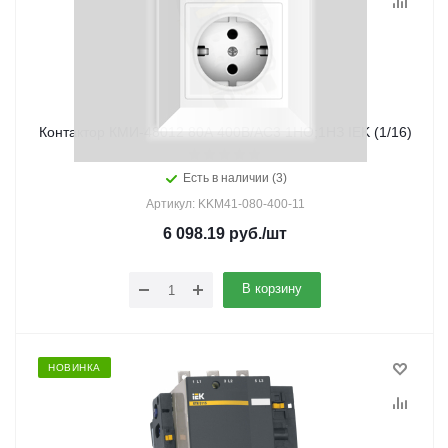
Контактор КМИ-48012 80А 400В/АС3 1НО;1НЗ IEK (1/16)
Есть в наличии (3)
Артикул: KKM41-080-400-11
6 098.19
руб.
/шт
В корзину
НОВИНКА