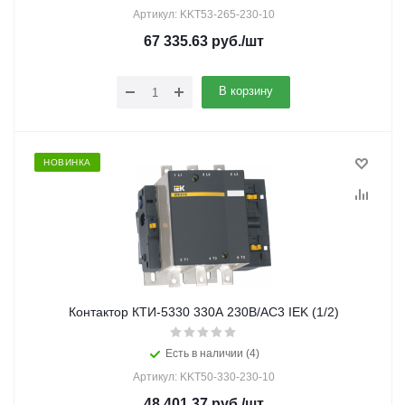
Артикул: KKT53-265-230-10
67 335.63
руб.
/шт
В корзину
НОВИНКА
Контактор КТИ-5330 330А 230В/АС3 IEK (1/2)
Есть в наличии (4)
Артикул: KKT50-330-230-10
48 401.37
руб.
/шт