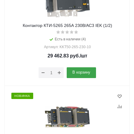
Контактор КТИ-5265 265А 230В/АС3 IEK (1/2)
Есть в наличии (4)
Артикул: KKT50-265-230-10
29 462.83
руб.
/шт
В корзину
НОВИНКА