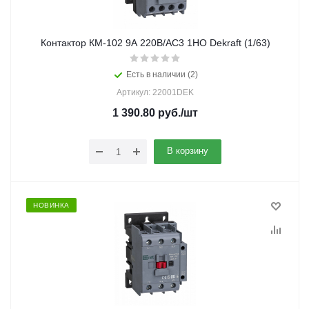
Контактор КМ-102 9А 220В/АС3 1НО Dekraft (1/63)
Есть в наличии (2)
Артикул: 22001DEK
1 390.80
руб.
/шт
В корзину
НОВИНКА