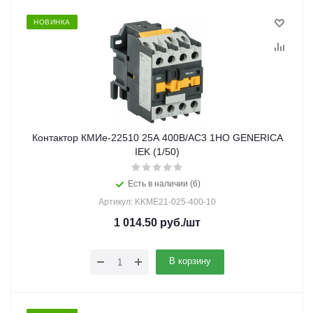
НОВИНКА
Контактор КМИе-22510 25А 400В/АС3 1НО GENERICA
IEK (1/50)
Есть в наличии (6)
Артикул: KKME21-025-400-10
1 014.50
руб.
/шт
В корзину