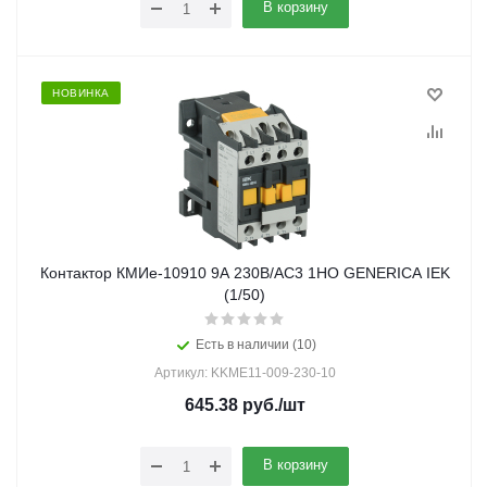
В корзину
НОВИНКА
Контактор КМИе-10910 9А 230В/АС3 1НО GENERICA IEK
(1/50)
Есть в наличии (10)
Артикул: KKME11-009-230-10
645.38
руб.
/шт
В корзину