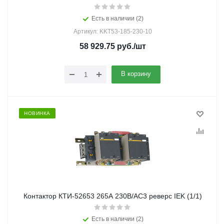
Есть в наличии (2)
Артикул: KKT53-185-230-10
58 929.75
руб.
/шт
В корзину
НОВИНКА
Контактор КТИ-52653 265А 230В/АС3 реверс IEK (1/1)
Есть в наличии (2)