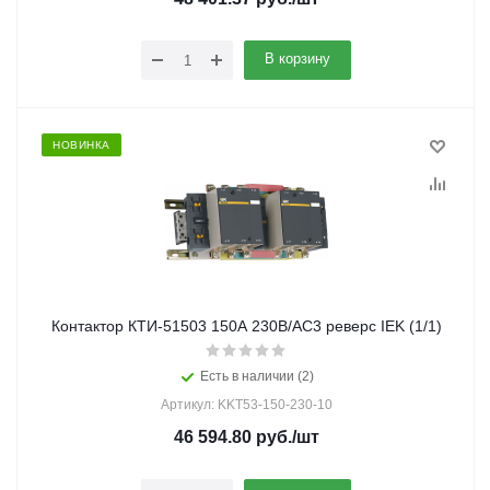
В корзину
НОВИНКА
Контактор КТИ-51503 150А 230В/АС3 реверс IEK (1/1)
Есть в наличии (2)
Артикул: KKT53-150-230-10
46 594.80
руб.
/шт