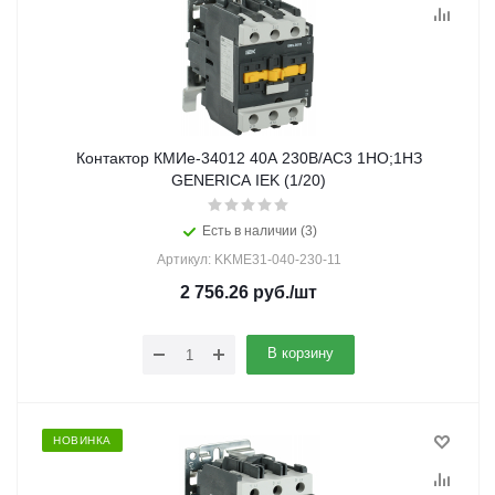
Контактор КМИе-34012 40А 230В/АС3 1НО;1НЗ
GENERICA IEK (1/20)
Есть в наличии (3)
Артикул: KKME31-040-230-11
2 756.26
руб.
/шт
В корзину
НОВИНКА