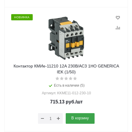
НОВИНКА
Контактор КМИе-11210 12А 230В/АС3 1НО GENERICA
IEK (1/50)
Есть в наличии (5)
Артикул: KKME11-012-230-10
715.13
руб.
/шт
В корзину