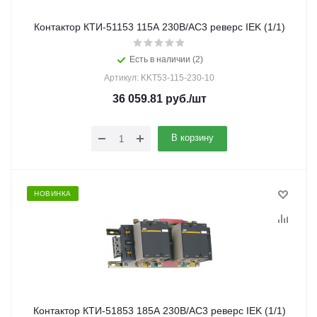
Контактор КТИ-51153 115А 230В/АС3 реверс IEK (1/1)
Есть в наличии (2)
Артикул: KKT53-115-230-10
36 059.81
руб.
/шт
В корзину
НОВИНКА
Контактор КТИ-51853 185А 230В/АС3 реверс IEK (1/1)