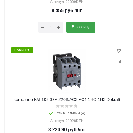
Артикул: 22009DEK
9 455
руб.
/шт
В корзину
НОВИНКА
Контактор КМ-102 32А 220В/АС3 АС4 1НО;1НЗ Dekraft
Есть в наличии (4)
Артикул: 21928DEK
3 226.90
руб.
/шт