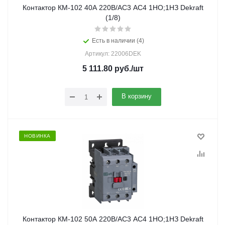
Контактор КМ-102 40А 220В/АС3 АС4 1НО;1НЗ Dekraft
(1/8)
Есть в наличии (4)
Артикул: 22006DEK
5 111.80
руб.
/шт
В корзину
НОВИНКА
Контактор КМ-102 50А 220В/АС3 АС4 1НО;1НЗ Dekraft