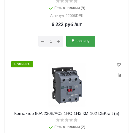
Есть в наличии (9)
Артикул: 22008DEK
6 222
руб.
/шт
В корзину
НОВИНКА
Контактор 80А 230В/АС3 1НО;1НЗ КМ-102 DEKraft (5)
Есть в наличии (2)