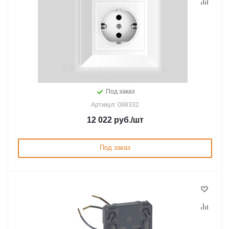
Zigbee Интерфейс сух конт. cц.
Под заказ
Артикул: 088332
12 022
руб.
/шт
Под заказ