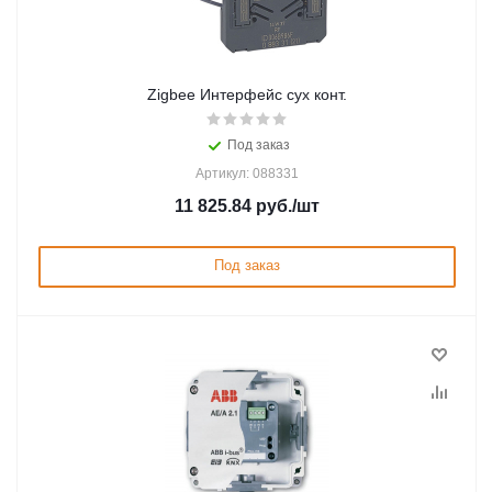
Zigbee Интерфейс сух конт.
Под заказ
Артикул: 088331
11 825.84
руб.
/шт
Под заказ