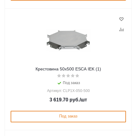
Крестовина 50х500 ESCA IEK (1)
Под заказ
Артикул: CLP1X-050-500
3 619.70
руб.
/шт
Под заказ