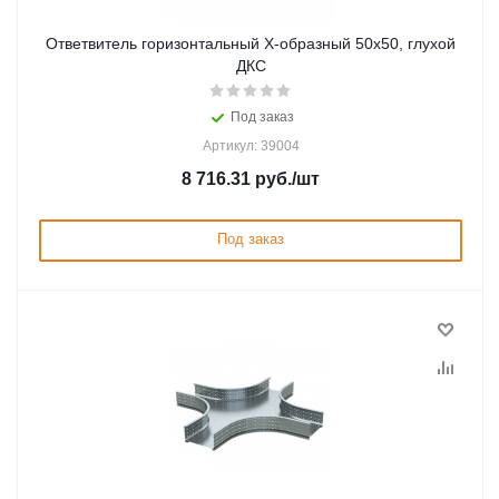
Ответвитель горизонтальный Х-образный 50х50, глухой
ДКС
Под заказ
Артикул: 39004
8 716.31
руб.
/шт
Под заказ