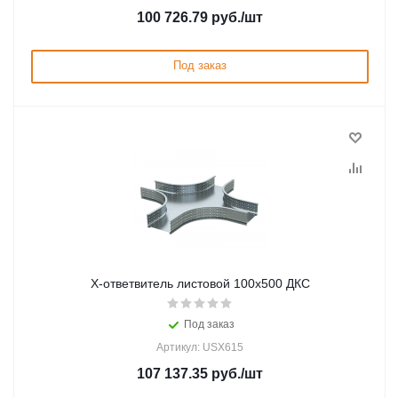
100 726.79
руб.
/шт
Под заказ
Х-ответвитель листовой 100х500 ДКС
Под заказ
Артикул: USX615
107 137.35
руб.
/шт