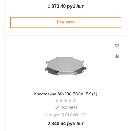
1 873.40
руб.
/шт
Под заказ
Крестовина 80х200 ESCA IEK (1)
Под заказ
Артикул: CLP1X-080-200
2 340.64
руб.
/шт