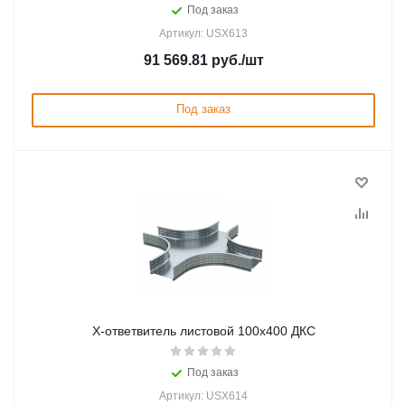
Под заказ
Артикул: USX613
91 569.81
руб.
/шт
Под заказ
Х-ответвитель листовой 100х400 ДКС
Под заказ
Артикул: USX614