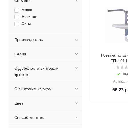
Сегмент
Акции
Новинки
Хиты
Производитель
Серия
Розетка потол
РП1101 H
С дюбелем и винтовым
Под
крюком
Артикул:
С винтовым крюком
66.23
р
Цвет
Способ монтажа