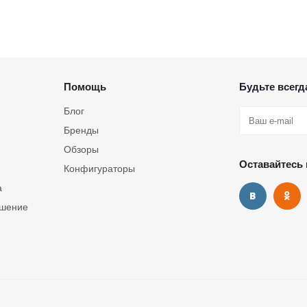
Помощь
Будьте всегда
Блог
Бренды
Обзоры
Оставайтесь 
Конфигураторы
а
ашение