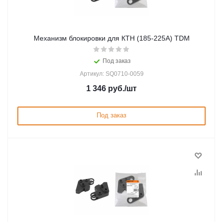
Механизм блокировки для КТН (185-225А) TDM
Под заказ
Артикул: SQ0710-0059
1 346
руб.
/шт
Под заказ