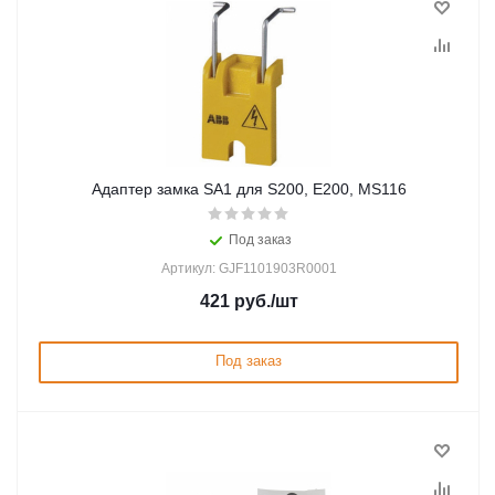
Адаптер замка SA1 для S200, E200, MS116
Под заказ
Артикул: GJF1101903R0001
421
руб.
/шт
Под заказ