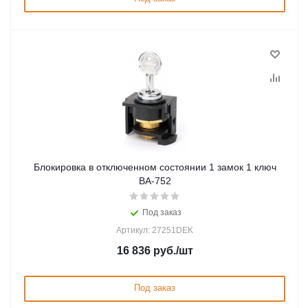
Блокировка в отключенном состоянии 1 замок 1 ключ
ВА-752
Под заказ
Артикул: 27251DEK
16 836
руб.
/шт
Под заказ