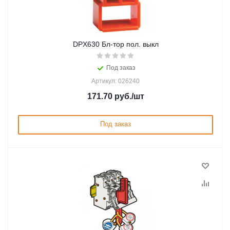
DPX630 Бл-тор пол. выкл
Под заказ
Артикул: 026240
171.70
руб.
/шт
Под заказ