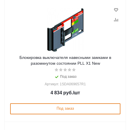
Блокировка выключателя навесными замками в
разомкнутом состоянии PLL X1 New
Под заказ
Артикул: 1SDA069657R1
4 834
руб.
/шт
Под заказ