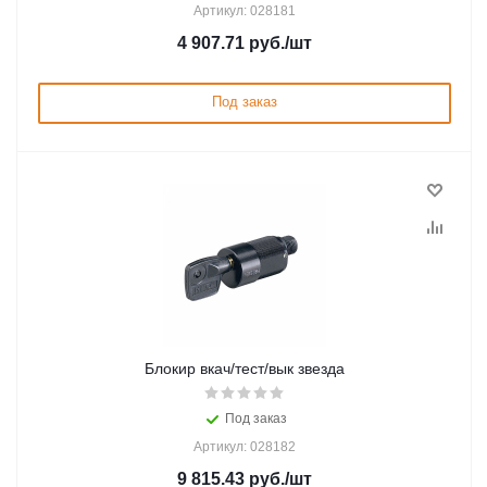
Артикул: 028181
4 907.71
руб.
/шт
Под заказ
Блокир вкач/тест/вык звезда
Под заказ
Артикул: 028182
9 815.43
руб.
/шт