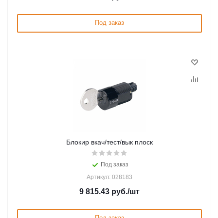
Под заказ
Блокир вкач/тест/вык плоск
Под заказ
Артикул: 028183
9 815.43
руб.
/шт
Под заказ