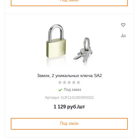
Замок, 2 уникальных ключа SA2
Под заказ
Артикул: GJF1101903R0002
1 129
руб.
/шт
Под заказ