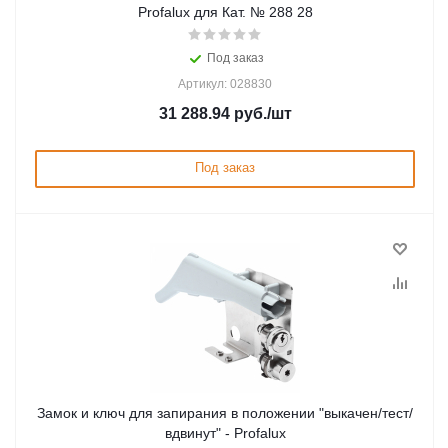
Profalux для Кат. № 288 28
Под заказ
Артикул: 028830
31 288.94
руб.
/шт
Под заказ
Замок и ключ для запирания в положении "выкачен/тест/
вдвинут" - Profalux