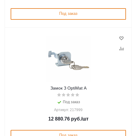
Под заказ
Замок З OptiMat A
Под заказ
Артикул: 217999
12 880.76
руб.
/шт
Под заказ