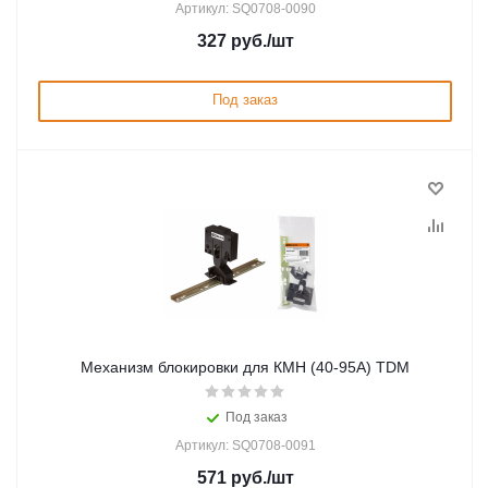
Артикул: SQ0708-0090
327
руб.
/шт
Под заказ
Механизм блокировки для КМН (40-95А) TDM
Под заказ
Артикул: SQ0708-0091
571
руб.
/шт