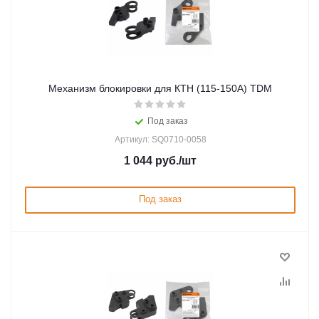
Механизм блокировки для КТН (115-150А) TDM
Под заказ
Артикул: SQ0710-0058
1 044
руб.
/шт
Под заказ