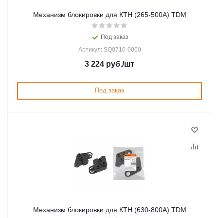
Механизм блокировки для КТН (265-500А) TDM
Под заказ
Артикул: SQ0710-0060
3 224
руб.
/шт
Под заказ
Механизм блокировки для КТН (630-800А) TDM