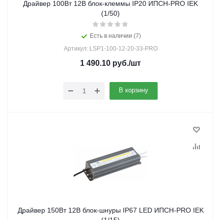
Драйвер 100Вт 12В блок-клеммы IP20 ИПСН-PRO IEK
(1/50)
Есть в наличии (7)
Артикул: LSP1-100-12-20-33-PRO
1 490.10
руб.
/шт
В корзину
Драйвер 150Вт 12В блок-шнуры IP67 LED ИПСН-PRO IEK