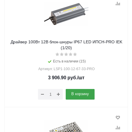
Драйвер 100Вт 12В блок-шнуры IP67 LED ИПСН-PRO IEK
(1/20)
Есть в наличии (15)
Артикул: LSP1-100-12-67-33-PRO
3 906.90
руб.
/шт
В корзину