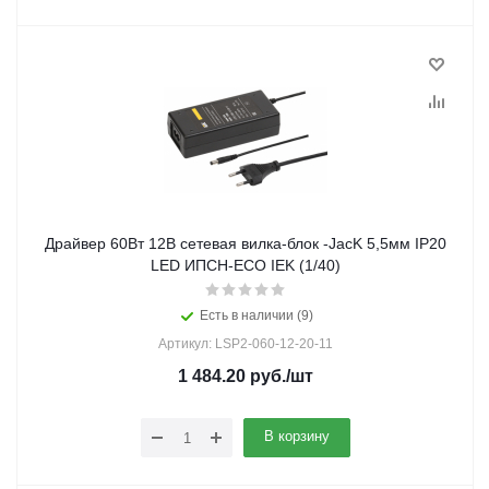
Драйвер 60Вт 12В сетевая вилка-блок -JacK 5,5мм IP20
LED ИПСН-ECO IEK (1/40)
Есть в наличии (9)
Артикул: LSP2-060-12-20-11
1 484.20
руб.
/шт
В корзину