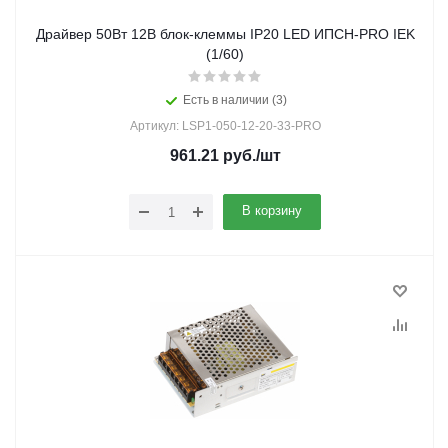
Драйвер 50Вт 12В блок-клеммы IP20 LED ИПСН-PRO IEK
(1/60)
Есть в наличии (3)
Артикул: LSP1-050-12-20-33-PRO
961.21
руб.
/шт
В корзину