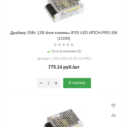
Драйвер 25Вт 12В блок-клеммы IP20 LED ИПСН-PRO IEK
(1/100)
Есть в наличии (5)
Артикул: LSP1-025-12-20-33-PRO
775.14
руб.
/шт
В корзину