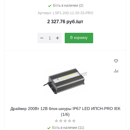
Есть в наличии (2)
Артикул: LSP1-200-12-20-33-PRO
2 327.76
руб.
/шт
В корзину
Драйвер 200Вт 12В блок-шнуры IP67 LED ИПСН-PRO IEK
(1/6)
Есть в наличии (11)