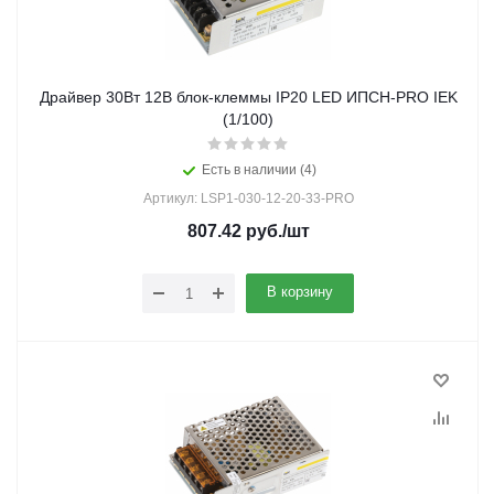
Драйвер 30Вт 12В блок-клеммы IP20 LED ИПСН-PRO IEK
(1/100)
Есть в наличии (4)
Артикул: LSP1-030-12-20-33-PRO
807.42
руб.
/шт
В корзину