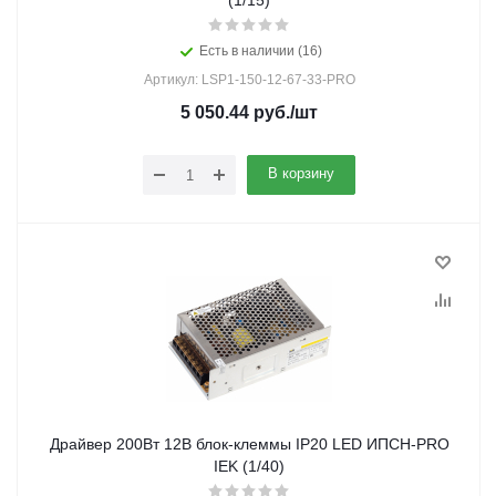
(1/15)
Есть в наличии (16)
Артикул: LSP1-150-12-67-33-PRO
5 050.44
руб.
/шт
В корзину
Драйвер 200Вт 12В блок-клеммы IP20 LED ИПСН-PRO
IEK (1/40)