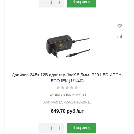
В корзину
Драйвер 24Вт 12В адаптер-JacK 5,5мм IP20 LED ИПСН-
ECO IEK (1/1/40)
Есть в наличии (2)
Артикул: LSP2-024-12-20-11
649.70
руб.
/шт
В корзину