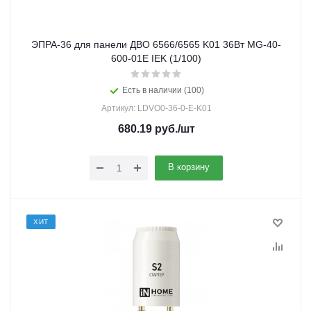
ЭПРА-36 для панели ДВО 6566/6565 K01 36Вт MG-40-
600-01E IEK (1/100)
Есть в наличии (100)
Артикул: LDVO0-36-0-E-K01
680.19
руб.
/шт
В корзину
ХИТ