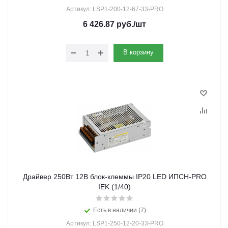
Артикул: LSP1-200-12-67-33-PRO
6 426.87
руб.
/шт
В корзину
Драйвер 250Вт 12В блок-клеммы IP20 LED ИПСН-PRO
IEK (1/40)
Есть в наличии (7)
Артикул: LSP1-250-12-20-33-PRO