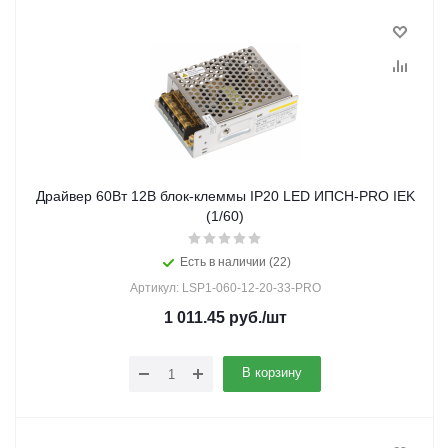
Драйвер 60Вт 12В блок-клеммы IP20 LED ИПСН-PRO IEK
(1/60)
Есть в наличии (22)
Артикул: LSP1-060-12-20-33-PRO
1 011.45
руб.
/шт
В корзину