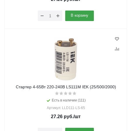
В корзину
Стартер 4-65Вт 220-240В LS111М IEK (25/500/2000)
Есть в наличии (111)
Артикул: LLD111-LS-65
27.26
руб.
/шт