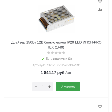
Драйвер 150Вт 12В блок-клеммы IP20 LED ИПСН-PRO
IEK (1/40)
Есть в наличии (3)
Артикул: LSP1-150-12-20-33-PRO
1 844.17
руб.
/шт
В корзину