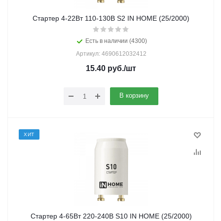
Стартер 4-22Вт 110-130В S2 IN HOME (25/2000)
Есть в наличии (4300)
Артикул: 4690612032412
15.40
руб.
/шт
В корзину
ХИТ
Стартер 4-65Вт 220-240В S10 IN HOME (25/2000)