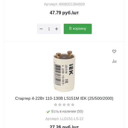
Артикул: 4008321364920
47.79
руб.
/шт
В корзину
Стартер 4-22Вт 110-130В LS151М IEK (25/500/2000)
Есть в наличии (50)
Артикул: LLD151-LS-22
27.26
руб.
/шт