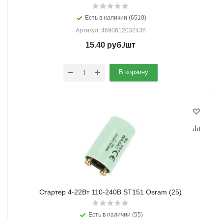
Есть в наличии (6510)
Артикул: 4690612032436
15.40
руб.
/шт
В корзину
Стартер 4-22Вт 110-240В ST151 Osram (25)
Есть в наличии (55)