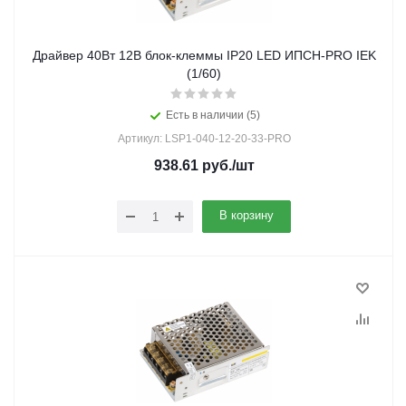
Драйвер 40Вт 12В блок-клеммы IP20 LED ИПСН-PRO IEK
(1/60)
Есть в наличии (5)
Артикул: LSP1-040-12-20-33-PRO
938.61
руб.
/шт
В корзину