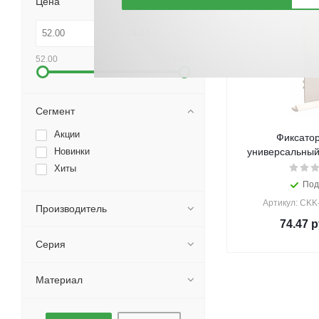
Цена
52.00
74.47
Сегмент
Акции
Фиксатор
Новинки
универсальный 
Хиты
Под
Артикул: CKK
Производитель
74.47
р
Серия
Материал