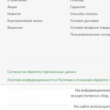
О компании
Помощь
Акции
Гарантия
Новости
Способы оплаты
Корпоративная жизнь
Условия доставки
Вакансии
Условия возврата товар
Пользовательское согл
Согласие на обработку персональных данных
и
Политика конфиденциальности
Политика в отношении обработки
Согласие на получение рассылки рекламно- информационных мате
На информационном
осуществляется сбор, 
©2013-2026 ООО «Краснодарэлектро» ОГРН: 1132311009357 
На сайте используют