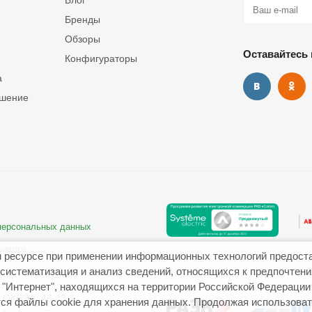
Блог
Бренды
Обзоры
Оставайтесь 
Конфигураторы
а
ашение
 персональных данных
риалов
 ресурсе при применении информационных технологий предост
систематизация и анализ сведений, относящихся к предпочтен
"Интернет", находящихся на территории Российской Федерации
ОКВЭД: 46.43.1
ся файлы cookie для хранения данных. Продолжая использовать