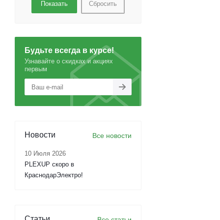
Сбросить
Будьте всегда в курсе!
Узнавайте о скидках и акциях
первым
Новости
Все новости
10 Июля 2026
PLEXUP скоро в
КраснодарЭлектро!
Статьи
Все статьи