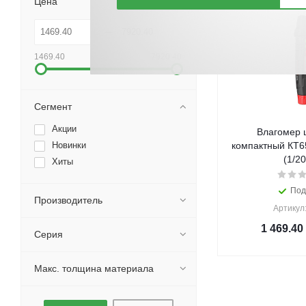
Цена
1469.40
7920.40
Сегмент
Акции
Влагомер 
Новинки
компактный КТ6
(1/20
Хиты
Под
Производитель
Артикул
1 469.40
Серия
Макс. толщина материала