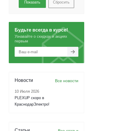
Сбросить
Будьте всегда в курсе!
Узнавайте о скидках и акциях
первым
Новости
Все новости
10 Июля 2026
PLEXUP скоро в
КраснодарЭлектро!
Статьи
Все статьи