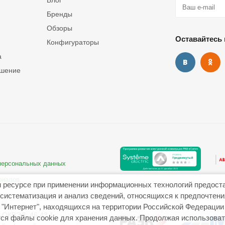
Блог
Бренды
Обзоры
Оставайтесь 
Конфигураторы
а
ашение
 персональных данных
риалов
 ресурсе при применении информационных технологий предост
систематизация и анализ сведений, относящихся к предпочтен
"Интернет", находящихся на территории Российской Федерации
ОКВЭД: 46.43.1
ся файлы cookie для хранения данных. Продолжая использовать