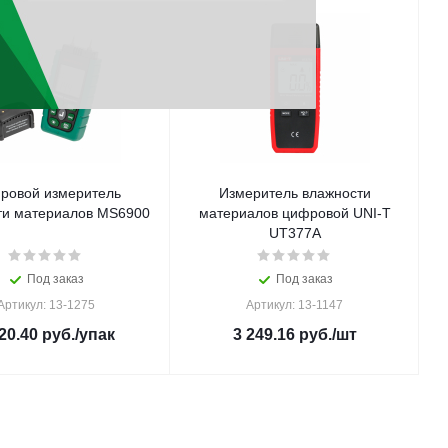
ровой измеритель
Измеритель влажности
ти материалов MS6900
материалов цифровой UNI-T
UT377A
Под заказ
Под заказ
Артикул: 13-1275
Артикул: 13-1147
20.40
руб.
/упак
3 249.16
руб.
/шт