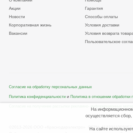
О компании
Помощь
Акции
Гарантия
Новости
Способы оплаты
Корпоративная жизнь
Условия доставки
Вакансии
Условия возврата товар
Пользовательское согл
Согласие на обработку персональных данных
и
Политика конфиденциальности
Политика в отношении обработки
Согласие на получение рассылки рекламно- информационных мате
На информационном
осуществляется сбор, 
©2013-2026 ООО «Краснодарэлектро» ОГРН: 1132311009357 
На сайте используют