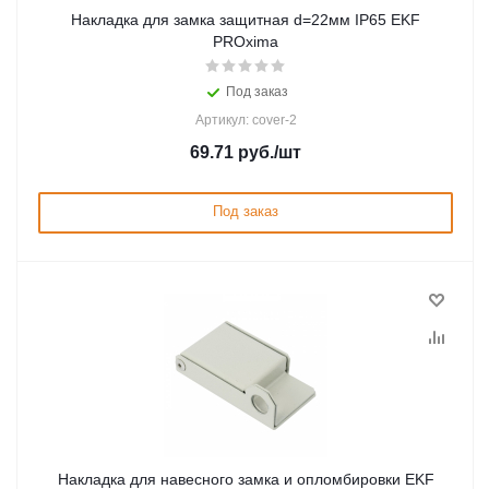
Накладка для замка защитная d=22мм IP65 EKF
PROxima
Под заказ
Артикул: cover-2
69.71
руб.
/шт
Под заказ
Накладка для навесного замка и опломбировки EKF