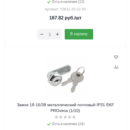
Есть в наличии (12)
Артикул: YZK11-20-22-45
167.82
руб.
/шт
В корзину
Замок 18-16/38 металлический почтовый IP31 EKF
PROxima (1/10)
Есть в наличии (24)