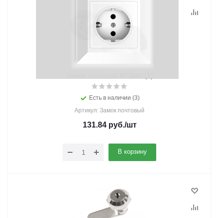
Замок почтовый КРЗМИ (1)
Есть в наличии (3)
Артикул: Замок почтовый
131.84
руб.
/шт
В корзину