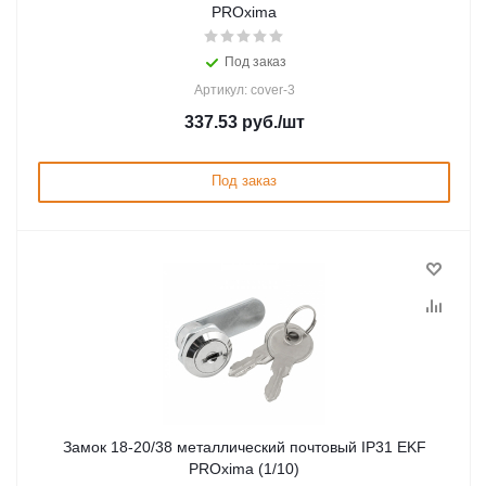
PROxima
Под заказ
Артикул: cover-3
337.53
руб.
/шт
Под заказ
Замок 18-20/38 металлический почтовый IP31 EKF
PROxima (1/10)