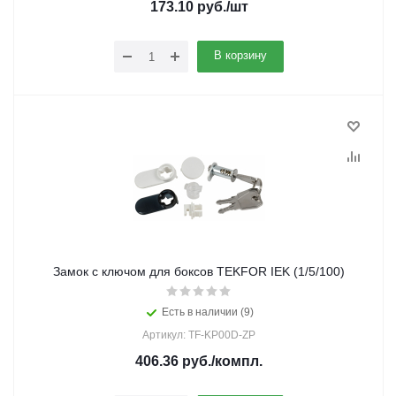
173.10
руб.
/шт
В корзину
Замок с ключом для боксов TEKFOR IEK (1/5/100)
Есть в наличии (9)
Артикул: TF-KP00D-ZP
406.36
руб.
/компл.