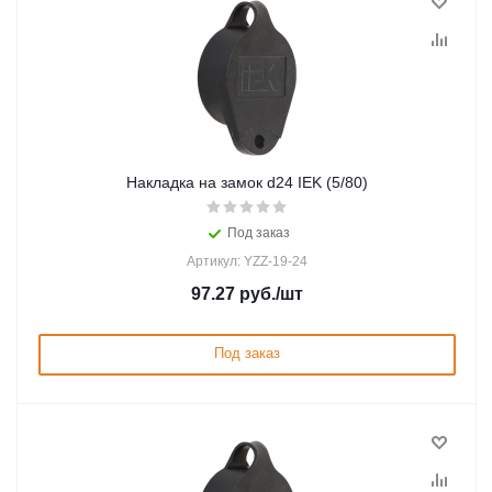
Накладка на замок d24 IEK (5/80)
Под заказ
Артикул: YZZ-19-24
97.27
руб.
/шт
Под заказ