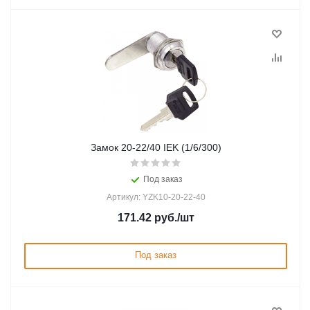
Замок 20-22/40 IEK (1/6/300)
Под заказ
Артикул: YZK10-20-22-40
171.42
руб.
/шт
Под заказ