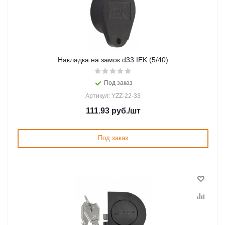
Накладка на замок d33 IEK (5/40)
Под заказ
Артикул: YZZ-22-33
111.93
руб.
/шт
Под заказ