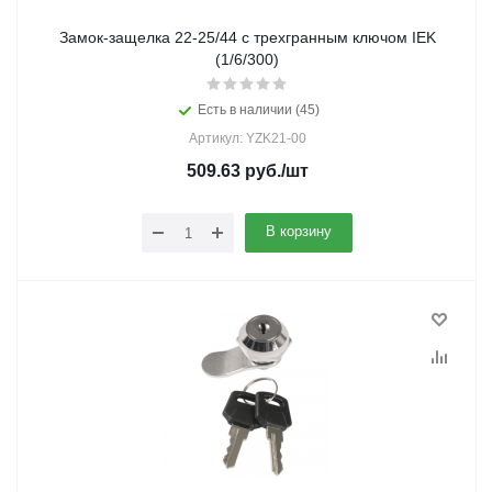
Замок-защелка 22-25/44 с трехгранным ключом IEK
(1/6/300)
Есть в наличии (45)
Артикул: YZK21-00
509.63
руб.
/шт
В корзину