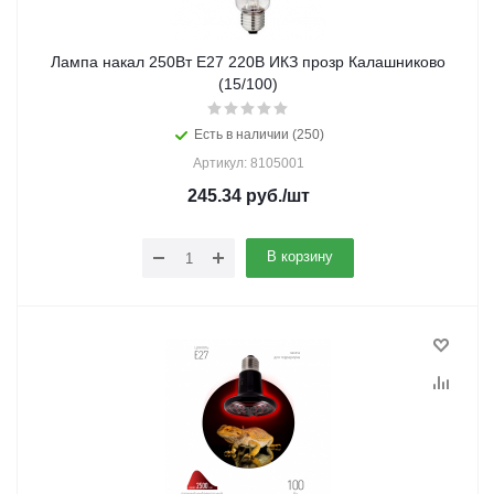
Лампа накал 250Вт E27 220В ИКЗ прозр Калашниково
(15/100)
Есть в наличии (250)
Артикул: 8105001
245.34
руб.
/шт
В корзину