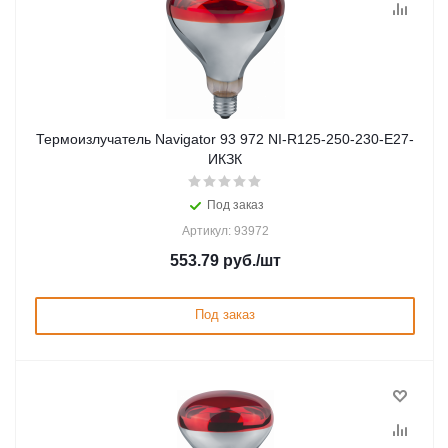
Термоизлучатель Navigator 93 972 NI-R125-250-230-Е27-
ИКЗК
Под заказ
Артикул: 93972
553.79
руб.
/шт
Под заказ