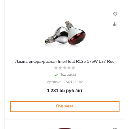
Лампа инфракрасная InterHeat R125 175W E27 Red
Под заказ
Артикул: 175R125/R/2
1 231.55
руб.
/шт
Под заказ