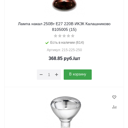
Лампа накал 250Вт E27 220В ИКЗК Калашниково
8105005 (15)
Есть в наличии (614)
Артикул: 215-225-250
368.85
руб.
/шт
В корзину