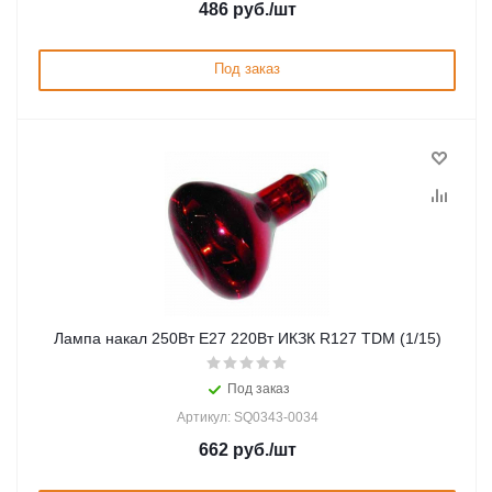
486
руб.
/шт
Под заказ
Лампа накал 250Вт Е27 220Вт ИКЗК R127 TDM (1/15)
Под заказ
Артикул: SQ0343-0034
662
руб.
/шт