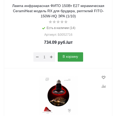
Лампа инфракрасная ФИТО 150Вт Е27 керамическая
CeramiHeat модель RX для брудера, рептилий FITO-
150W-НQ ЭРА (1/10)
Есть в наличии (14)
Артикул: Б0052716
734.09
руб.
/шт
В корзину