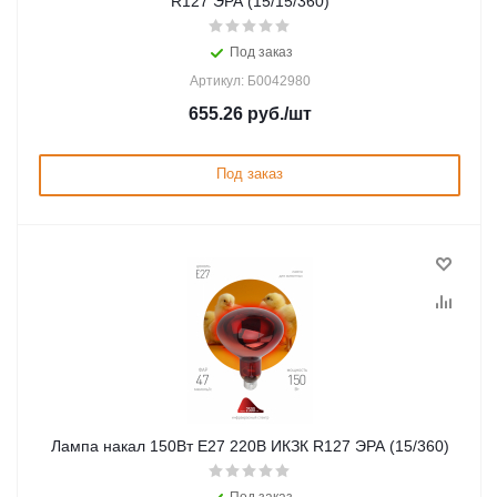
R127 ЭРА (15/15/360)
Под заказ
Артикул: Б0042980
655.26
руб.
/шт
Под заказ
Лампа накал 150Вт Е27 220В ИКЗК R127 ЭРА (15/360)