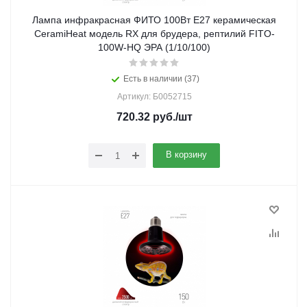
Лампа инфракрасная ФИТО 100Вт Е27 керамическая
CeramiHeat модель RX для брудера, рептилий FITO-
100W-НQ ЭРА (1/10/100)
Есть в наличии (37)
Артикул: Б0052715
720.32
руб.
/шт
В корзину