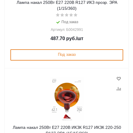
Лампа накал 250Вт Е27 220В R127 ИКЗ прозр. ЭРА
(1/15/360)
Под заказ
Артикул: Б0042991
487.70
руб.
/шт
Под заказ
Лампа накал 250Вт Е27 220В ИКЗК R127 ИКЗК 220-250