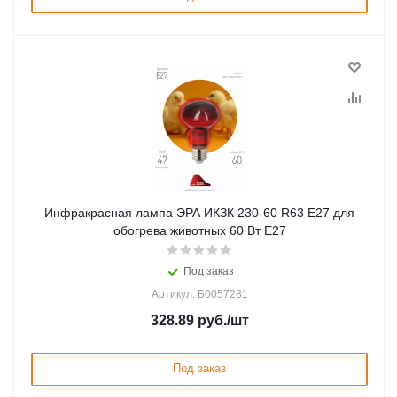
Инфракрасная лампа ЭРА ИКЗК 230-60 R63 Е27 для
обогрева животных 60 Вт Е27
Под заказ
Артикул: Б0057281
328.89
руб.
/шт
Под заказ