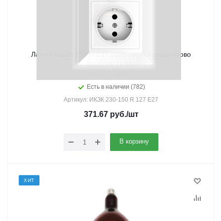
Лампа накал 150Вт Е27 220В ИКЗК Калашниково
8105006 (1/15)
Есть в наличии (782)
Артикул: ИКЗК 230-150 R 127 Е27
371.67
руб.
/шт
В корзину
ХИТ