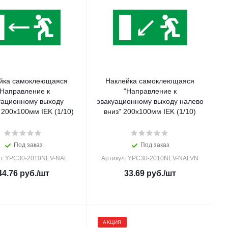
йка самоклеющаяся
Наклейка самоклеющаяся
"Направление к
"Направление к
уационному выходу
эвакуационному выходу налево
 200х100мм IEK (1/10)
вниз" 200х100мм IEK (1/10)
Под заказ
Под заказ
л: YPC30-2010NEV-NAL
Артикул: YPC30-2010NEV-NALVN
44.76
руб.
/шт
33.69
руб.
/шт
АКЦИЯ