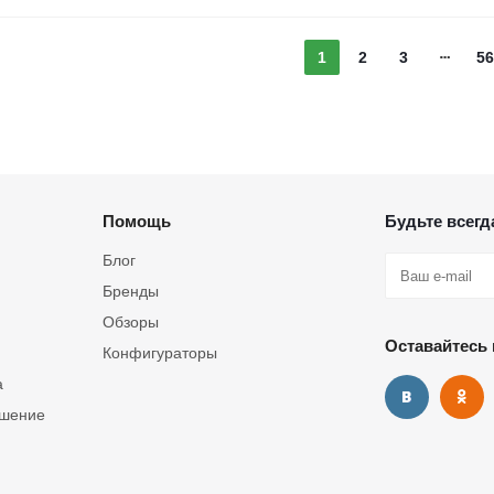
1
2
3
56
Помощь
Будьте всегда
Блог
Бренды
Обзоры
Оставайтесь 
Конфигураторы
а
ашение