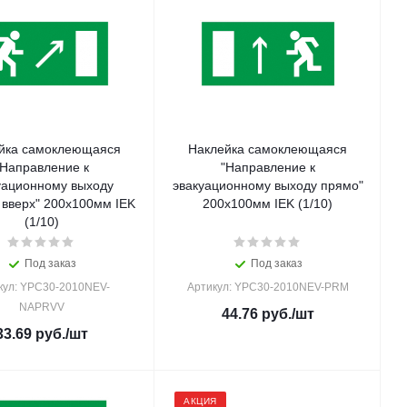
йка самоклеющаяся
Наклейка самоклеющаяся
"Направление к
"Направление к
уационному выходу
эвакуационному выходу прямо"
 вверх" 200х100мм IEK
200х100мм IEK (1/10)
(1/10)
Под заказ
Под заказ
кул: YPC30-2010NEV-
Артикул: YPC30-2010NEV-PRM
NAPRVV
44.76
руб.
/шт
33.69
руб.
/шт
АКЦИЯ