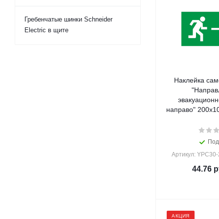
Гребенчатые шинки Schneider
Electric в щите
Наклейка са
"Направ
эвакуационн
Под
Артикул: YPC30
44.76
р
АКЦИЯ