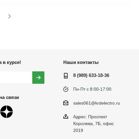
 в курсе!
Наши контакты
8 (989) 633-18-36
Пн-Пт с 8:00-17:00
на связи
sales061@krdelectro.ru
Адрес: Проспект
Королева, 7Б, офис
2019