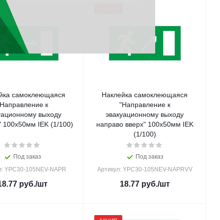
АКЦИЯ
йка самоклеющаяся
Наклейка самоклеющаяся
"Направление к
"Направление к
уационному выходу
эвакуационному выходу
направо" 100х50мм IEK (1/100)
направо вверх" 100х50мм IEK
(1/100)
Под заказ
Под заказ
л: YPC30-105NEV-NAPR
Артикул: YPC30-105NEV-NAPRVV
18.77
руб.
/шт
18.77
руб.
/шт