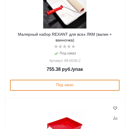
Малярный набор REXANT для всех ЛКМ (валик +
ванночка)
Под заказ
Артикул: 89-0036-2
755.38
руб.
/упак
Под заказ