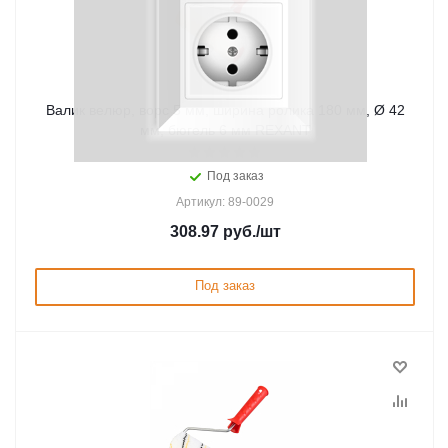
Валик велюр, ворс 5 мм, ширина ролика 180 мм, Ø 42
мм, бюгель 6 мм REXANT
Под заказ
Артикул: 89-0029
308.97
руб.
/шт
Под заказ