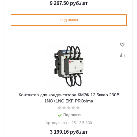
9 267.50
руб.
/шт
Под заказ
Контактор для конденсатора КМЭК 12,5квар 230В
1NО+1NC EKF PROxima
Под заказ
Артикул: ctrk-s-25-12,5-230
3 199.16
руб.
/шт