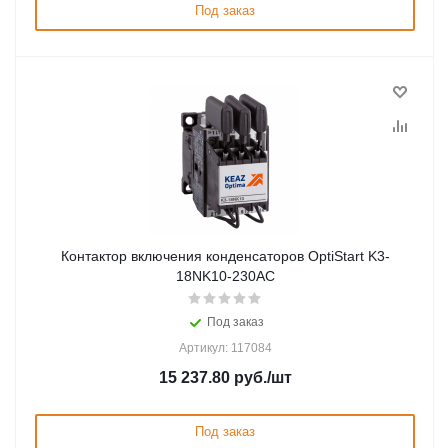
Под заказ
Контактор включения конденсаторов OptiStart K3-
18NK10-230AC
Под заказ
Артикул: 117084
15 237.80
руб.
/шт
Под заказ