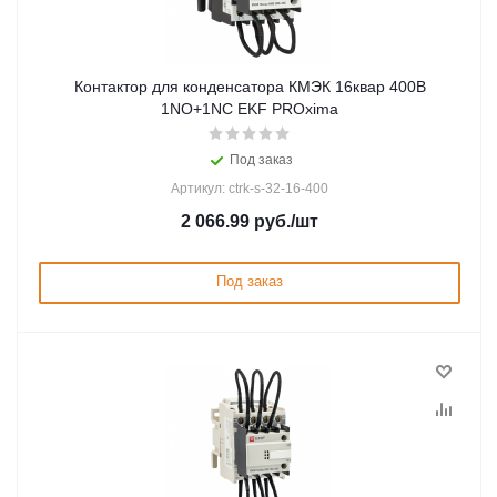
Контактор для конденсатора КМЭК 16квар 400В
1NО+1NC EKF PROxima
Под заказ
Артикул: ctrk-s-32-16-400
2 066.99
руб.
/шт
Под заказ