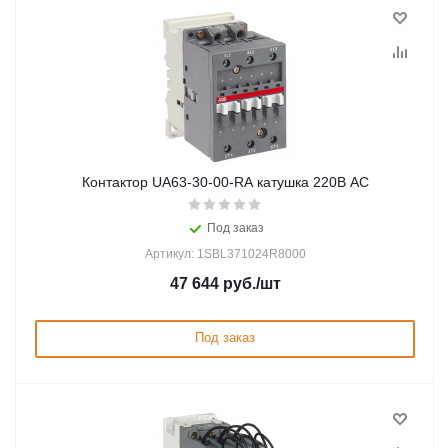
Контактор UA63-30-00-RA катушка 220В AC
Под заказ
Артикул: 1SBL371024R8000
47 644
руб.
/шт
Под заказ