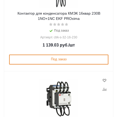
Контактор для конденсатора КМЭК 16квар 230В
1NО+1NC EKF PROxima
Под заказ
Артикул: ctrk-s-32-16-230
1 139.03
руб.
/шт
Под заказ