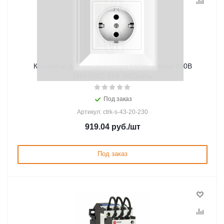
Контактор для конденсатора КМЭК 20квар 230В
1NО+1NC EKF PROxima
Под заказ
Артикул: ctrk-s-43-20-230
919.04
руб.
/шт
Под заказ