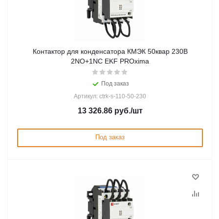
Контактор для конденсатора КМЭК 50квар 230В
2NО+1NC EKF PROxima
Под заказ
Артикул: ctrk-s-110-50-230
13 326.86
руб.
/шт
Под заказ