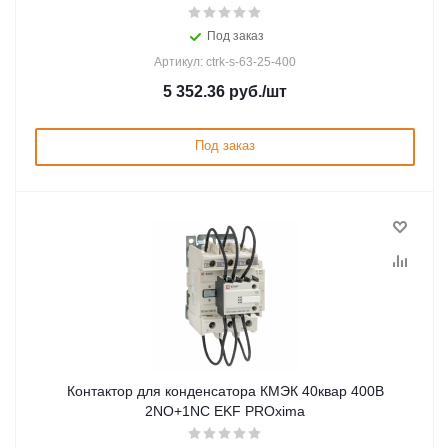
Под заказ
Артикул: ctrk-s-63-25-400
5 352.36
руб.
/шт
Под заказ
Контактор для конденсатора КМЭК 40квар 400В
2NО+1NC EKF PROxima