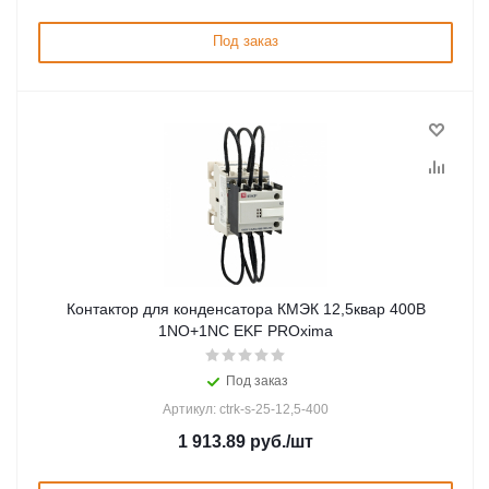
Под заказ
Контактор для конденсатора КМЭК 12,5квар 400В
1NО+1NC EKF PROxima
Под заказ
Артикул: ctrk-s-25-12,5-400
1 913.89
руб.
/шт