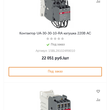
Контактор UA-30-30-10-RA катушка 220В AC
Под заказ
Артикул: 1SBL281024R8010
22 051
руб.
/шт
Под заказ