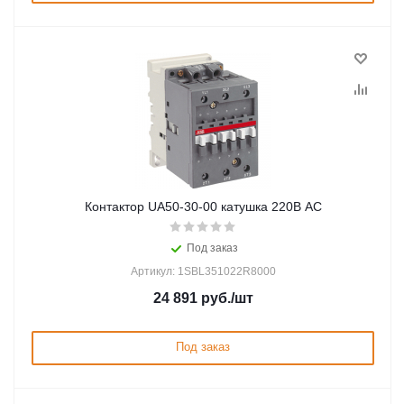
Контактор UA50-30-00 катушка 220В AC
Под заказ
Артикул: 1SBL351022R8000
24 891
руб.
/шт
Под заказ