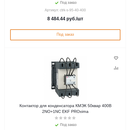
Под заказ
Артикул: ctrk-s-95-40-400
8 484.44
руб.
/шт
Под заказ
Контактор для конденсатора КМЭК 50квар 400В
2NО+1NC EKF PROxima
Под заказ