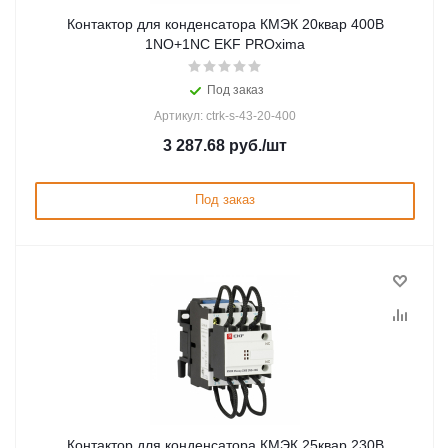
Контактор для конденсатора КМЭК 20квар 400В
1NО+1NC EKF PROxima
Под заказ
Артикул: ctrk-s-43-20-400
3 287.68
руб.
/шт
Под заказ
Контактор для конденсатора КМЭК 25квар 230В