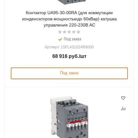
Контактор UA95-30-00RA (для коммутации
конденсаторов мощностьюдо 60кВар) катушка
управления 220-230В AC
Под заказ
Артикул: 1SFL431024R8000
68 916
руб.
/шт
Под заказ