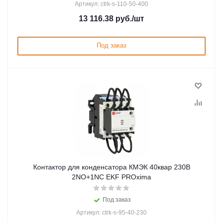
Артикул: ctrk-s-110-50-400
13 116.38
руб.
/шт
Под заказ
Контактор для конденсатора КМЭК 40квар 230В
2NО+1NC EKF PROxima
Под заказ
Артикул: ctrk-s-95-40-230