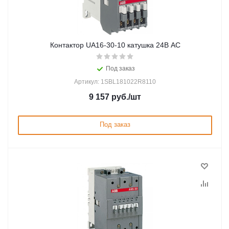
Контактор UA16-30-10 катушка 24В AC
Под заказ
Артикул: 1SBL181022R8110
9 157
руб.
/шт
Под заказ